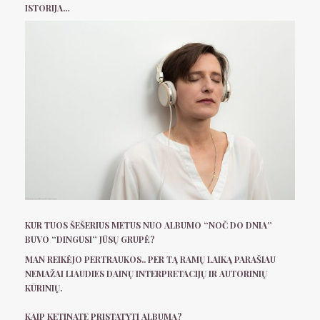
ISTORIJA…
KUR TUOS ŠEŠERIUS METUS NUO ALBUMO “NOČ DO DNIA”
BUVO “DINGUSI” JŪSŲ GRUPĖ?
MAN REIKĖJO PERTRAUKOS.. PER TĄ RAMŲ LAIKĄ PARAŠIAU
NEMAŽAI LIAUDIES DAINŲ INTERPRETACIJŲ IR AUTORINIŲ
KŪRINIŲ.
KAIP KETINATE PRISTATYTI ALBUMĄ?