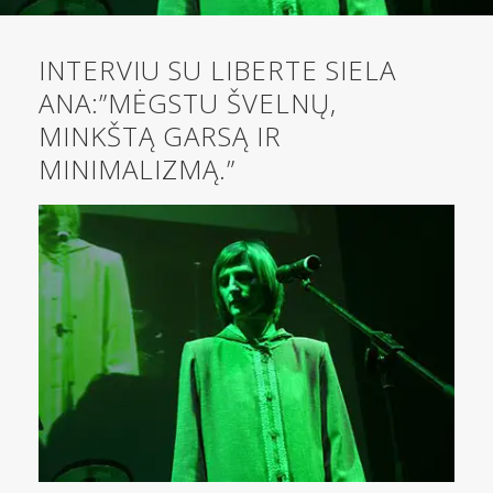
INTERVIU SU LIBERTE SIELA
ANA:”MĖGSTU ŠVELNŲ,
MINKŠTĄ GARSĄ IR
MINIMALIZMĄ.”