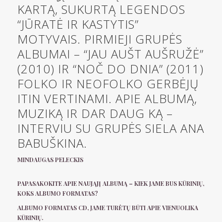
KARTĄ, SUKURTĄ LEGENDOS
“JŪRATĖ IR KASTYTIS”
MOTYVAIS. PIRMIEJI GRUPĖS
ALBUMAI – “JAU AUŠT AUŠRUŽĖ”
(2010) IR “NOČ DO DNIA” (2011)
FOLKO IR NEOFOLKO GERBĖJŲ
ITIN VERTINAMI. APIE ALBUMĄ,
MUZIKĄ IR DAR DAUG KĄ –
INTERVIU SU GRUPĖS SIELA ANA
BABUŠKINA.
MINDAUGAS PELECKIS
PAPASAKOKITE APIE NAUJĄJĮ ALBUMĄ – KIEK JAME BUS KŪRINIŲ,
KOKS ALBUMO FORMATAS?
ALBUMO FORMATAS CD, JAME TURĖTŲ BŪTI APIE VIENUOLIKA
KŪRINIŲ.