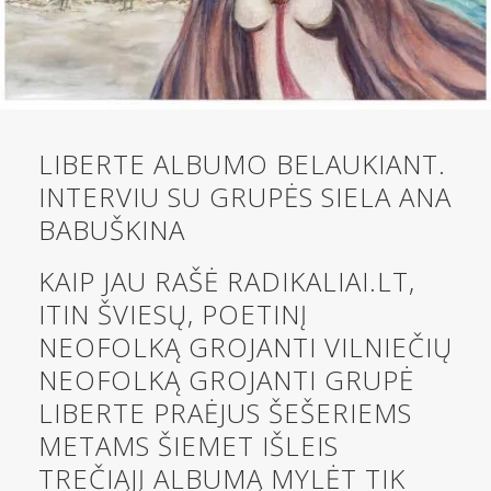
LIBERTE ALBUMO BELAUKIANT.
INTERVIU SU GRUPĖS SIELA ANA
BABUŠKINA
KAIP JAU RAŠĖ RADIKALIAI.LT,
ITIN ŠVIESŲ, POETINĮ
NEOFOLKĄ GROJANTI VILNIEČIŲ
NEOFOLKĄ GROJANTI GRUPĖ
LIBERTE PRAĖJUS ŠEŠERIEMS
METAMS ŠIEMET IŠLEIS
TREČIĄJĮ ALBUMĄ MYLĖT TIK